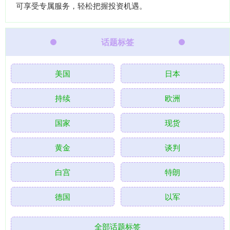
可享受专属服务，轻松把握投资机遇。
话题标签
美国
日本
持续
欧洲
国家
现货
黄金
谈判
白宫
特朗
德国
以军
全部话题标签