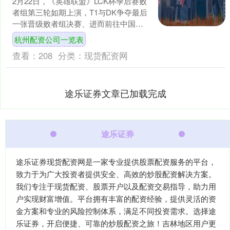
2月22日，《英雄联盟》LCK杯季后赛败
者组第三轮如期上演，T1与DK争夺最后
一张晋级败者组决赛、进而前往中国香
港参加线下赛的门票。然而杭州配资公
杭州配资公司一览表
司一览表，在两....
查看：
208
分类：
现货配资网
途乐证券文章已加载完成
途乐证券
途乐证券现货配资网是一家专业提供股票配资服务的平台，
致力于为广大投资者提供安全、高效的炒股配资解决方案。
我们专注于现货配资、股票开户以及配资交易指导，助力用
户实现财富增值。平台拥有丰富的配资经验，提供灵活的资
金方案和专业的风险控制体系，满足不同投资需求。选择途
乐证券，开启便捷、可靠的炒股配资之旅！吉林地区用户更