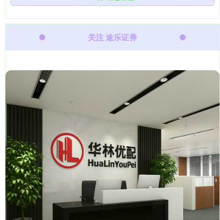
关注 途乐证券