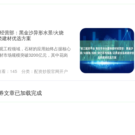
经营部：黑金沙异形水景/火烧
品类建材优选方案
景观工程领域，石材的应用始终占据核心
材市场规模突破3200亿元，其中花岗
查看：
145
分类：
配资炒股官网开户
券文章已加载完成